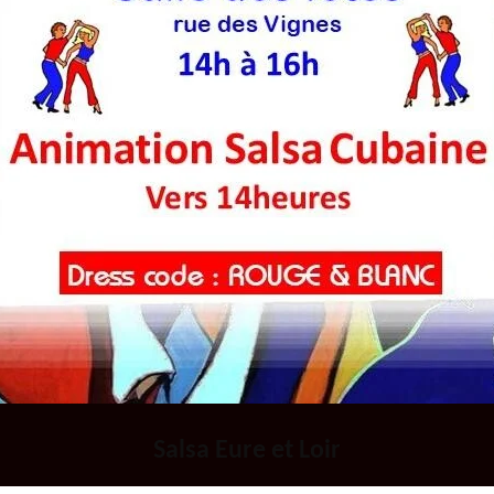
Salsa Eure et Loir