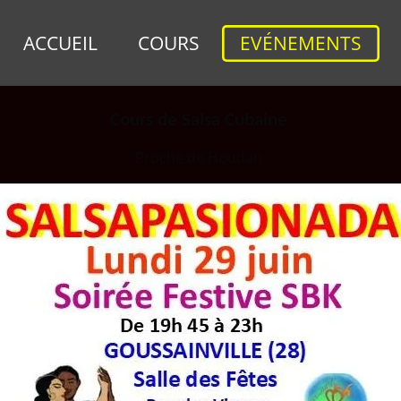
ACCUEIL
COURS
EVÉNEMENTS
Cours de Salsa Cubaine
Proche de Houdan